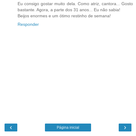
Eu consigo gostar muito dela. Como atriz, cantora... Gosto
bastante. Agora, a parte dos 31 anos... Eu não sabia!
Beijos enormes e um ótimo restinho de semana!
Responder
‹
›
Página inicial