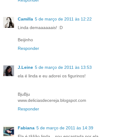
Responder
Camilla
5 de março de 2011 às 12:22
Linda demaaaaaais! :D
Beijinho
Responder
J.Leine
5 de março de 2011 às 13:53
ela é linda e eu adorei os figurinos!
BjuBju
www.deliciasdecereja.blogspot.com
Responder
Fabiana
5 de março de 2011 às 14:39
Ela é tããão linda... sou encantada por ela