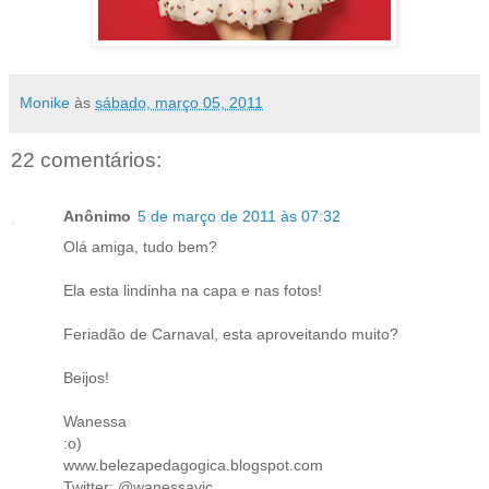
Monike
às
sábado, março 05, 2011
22 comentários:
Anônimo
5 de março de 2011 às 07:32
Olá amiga, tudo bem?
Ela esta lindinha na capa e nas fotos!
Feriadão de Carnaval, esta aproveitando muito?
Beijos!
Wanessa
:o)
www.belezapedagogica.blogspot.com
Twitter: @wanessavic