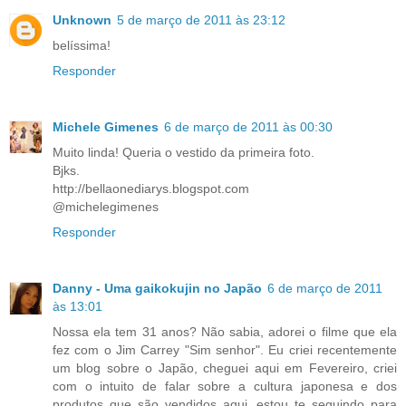
Unknown
5 de março de 2011 às 23:12
belíssima!
Responder
Michele Gimenes
6 de março de 2011 às 00:30
Muito linda! Queria o vestido da primeira foto.
Bjks.
http://bellaonediarys.blogspot.com
@michelegimenes
Responder
Danny - Uma gaikokujin no Japão
6 de março de 2011
às 13:01
Nossa ela tem 31 anos? Não sabia, adorei o filme que ela
fez com o Jim Carrey "Sim senhor". Eu criei recentemente
um blog sobre o Japão, cheguei aqui em Fevereiro, criei
com o intuito de falar sobre a cultura japonesa e dos
produtos que são vendidos aqui, estou te seguindo para