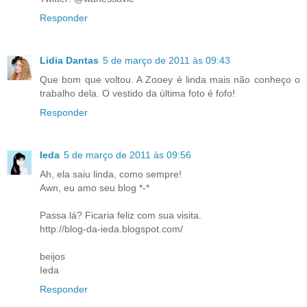
Responder
Lidia Dantas
5 de março de 2011 às 09:43
Que bom que voltou. A Zooey é linda mais não conheço o
trabalho dela. O vestido da última foto é fofo!
Responder
Ieda
5 de março de 2011 às 09:56
Ah, ela saiu linda, como sempre!
Awn, eu amo seu blog *-*
Passa lá? Ficaria feliz com sua visita.
http://blog-da-ieda.blogspot.com/
beijos
Ieda
Responder