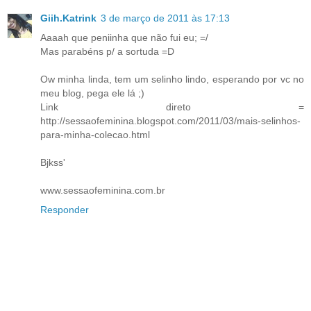
Giih.Katrink
3 de março de 2011 às 17:13
Aaaah que peniinha que não fui eu; =/
Mas parabéns p/ a sortuda =D
Ow minha linda, tem um selinho lindo, esperando por vc no
meu blog, pega ele lá ;)
Link direto =
http://sessaofeminina.blogspot.com/2011/03/mais-selinhos-
para-minha-colecao.html
Bjkss'
www.sessaofeminina.com.br
Responder