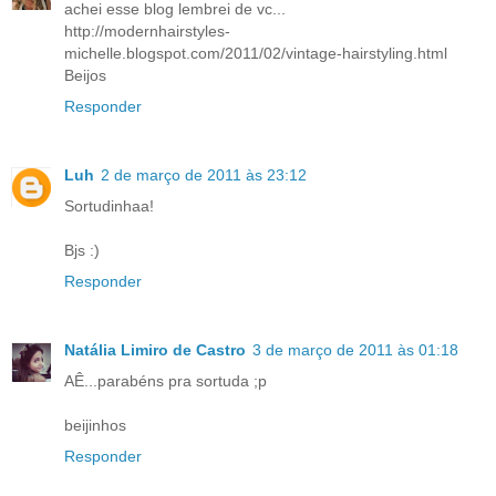
achei esse blog lembrei de vc...
http://modernhairstyles-
michelle.blogspot.com/2011/02/vintage-hairstyling.html
Beijos
Responder
Luh
2 de março de 2011 às 23:12
Sortudinhaa!
Bjs :)
Responder
Natália Limiro de Castro
3 de março de 2011 às 01:18
AÊ...parabéns pra sortuda ;p
beijinhos
Responder