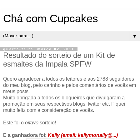
Chá com Cupcakes
▼
quarta-feira, março 02, 2011
Resultado do sorteio de um Kit de
esmaltes da Impala SPFW
Quero agradecer a todos os leitores e aos 2788 seguidores
do meu blog, pelo carinho e pelos comentários de vocês em
meus posts.
Muito obrigada a todos os blogueiros que divulgaram a
promoção em seus respectivos blogs, twitter etc. Fiquei
muito feliz com a consideração de vocês.
Este foi o
oitavo
sorteio!
E a ganhadora foi:
Kelly (email: kellymonally@...)