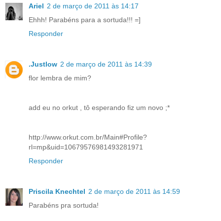
Ariel
2 de março de 2011 às 14:17
Ehhh! Parabéns para a sortuda!!! =]
Responder
.Justlow
2 de março de 2011 às 14:39
flor lembra de mim?
add eu no orkut , tô esperando fiz um novo ;*
http://www.orkut.com.br/Main#Profile?
rl=mp&uid=10679576981493281971
Responder
Priscila Knechtel
2 de março de 2011 às 14:59
Parabéns pra sortuda!