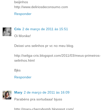
beijinhos
http://www.deliriosdeconsumo.com
Responder
Cris
2 de março de 2011 às 15:51
Oi Monike!
Deixei uns selinhos pr vc no meu blog.
http://seliga-cris.blogspot.com/2011/03/meus-primeiros-
selinhos.html
Bjks
Responder
Mary
2 de março de 2011 às 16:09
Parabéns pra sortudaaa! bjuss
http://mary-cherrybomb.blogspot.com/