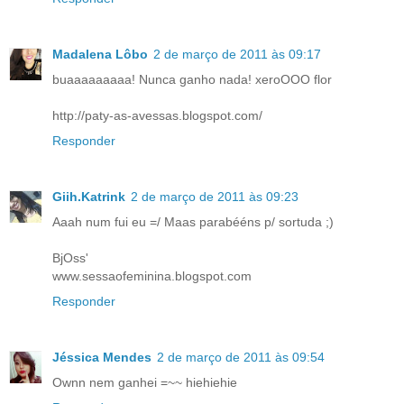
Madalena Lôbo
2 de março de 2011 às 09:17
buaaaaaaaaa! Nunca ganho nada! xeroOOO flor
http://paty-as-avessas.blogspot.com/
Responder
Giih.Katrink
2 de março de 2011 às 09:23
Aaah num fui eu =/ Maas parabééns p/ sortuda ;)
BjOss'
www.sessaofeminina.blogspot.com
Responder
Jéssica Mendes
2 de março de 2011 às 09:54
Ownn nem ganhei =~~ hiehiehie