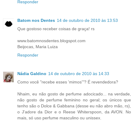
Responder
Batom nos Dentes
14 de outubro de 2010 às 13:53
Que gostoso receber coisas de graça! rs
www.batomnosdentes.blogspot.com
Beijocas, Maria Luiza
Responder
Nádia Galdino
14 de outubro de 2010 às 14:33
Como você "recebe esses 'mimos'"? É revendedora?
Nhaim, eu não gosto de perfume adocicado... na verdade,
não gosto de perfume feminino no geral; os únicos que
tenho são o Dolce & Gabbana (desse eu não abro mão, rs),
o J'adore da Dior e o Reese Whiterspoon, da AVON. No
mais, só uso perfume masculino ou unissex.