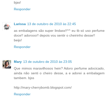
bjas!
Responder
Larissa
13 de outubro de 2010 às 22:45
as embalagens são super lindass!!^^ eu tb só uso perfume
doce!! adorooo!! depois vou sentir o cheirinho desse!!
beijo!
Responder
Mary
13 de outubro de 2010 às 23:05
Que mimos maravilhosos hein? Adoro perfume adocicado,
ainda não senti o cheiro desse, a e adorei a embalagem
tambem. bjss
http://mary-cherrybomb.blogspot.com/
Responder