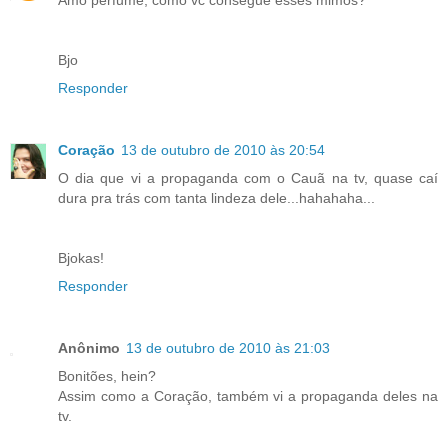
Amo perfume, como vc consegue esses mimos?
Bjo
Responder
Coração
13 de outubro de 2010 às 20:54
O dia que vi a propaganda com o Cauã na tv, quase caí
dura pra trás com tanta lindeza dele...hahahaha...
Bjokas!
Responder
Anônimo
13 de outubro de 2010 às 21:03
Bonitões, hein?
Assim como a Coração, também vi a propaganda deles na
tv.