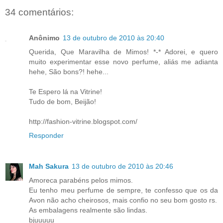
34 comentários:
Anônimo
13 de outubro de 2010 às 20:40
Querida, Que Maravilha de Mimos! *-* Adorei, e quero
muito experimentar esse novo perfume, aliás me adianta
hehe, São bons?! hehe...
Te Espero lá na Vitrine!
Tudo de bom, Beijão!
http://fashion-vitrine.blogspot.com/
Responder
Mah Sakura
13 de outubro de 2010 às 20:46
Amoreca parabéns pelos mimos.
Eu tenho meu perfume de sempre, te confesso que os da
Avon não acho cheirosos, mais confio no seu bom gosto rs.
As embalagens realmente são lindas.
bjuuuuu