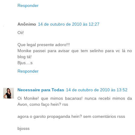
Responder
Anônimo
14 de outubro de 2010 às 12:27
Oii!
Que legal presente adoro!!!
Monike passei para avisar que tem selinho para vc lá no
blog tá!
Bjus....s
Responder
Necessaire para Todas
14 de outubro de 2010 às 13:52
Oi Monike! que mimos bacanas! nunca recebi mimos da
Avon, como faço hein? rss
agora o garoto propaganda hein? sem comentários rsss
bjosss