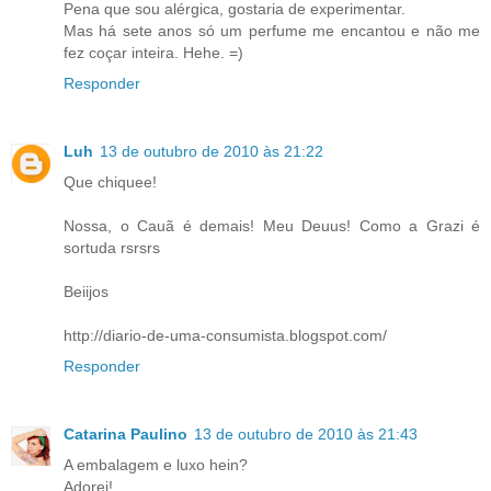
Pena que sou alérgica, gostaria de experimentar.
Mas há sete anos só um perfume me encantou e não me
fez coçar inteira. Hehe. =)
Responder
Luh
13 de outubro de 2010 às 21:22
Que chiquee!
Nossa, o Cauã é demais! Meu Deuus! Como a Grazi é
sortuda rsrsrs
Beiijos
http://diario-de-uma-consumista.blogspot.com/
Responder
Catarina Paulino
13 de outubro de 2010 às 21:43
A embalagem e luxo hein?
Adorei!