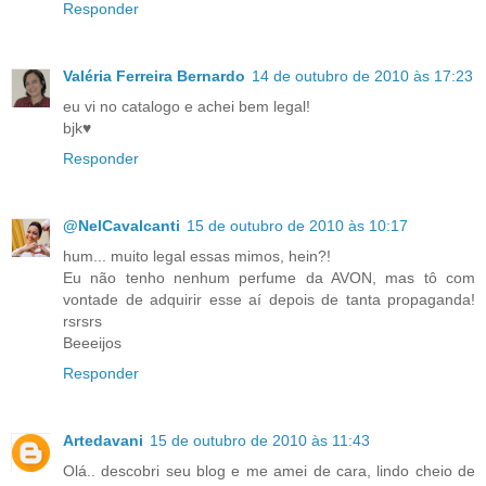
Responder
Valéria Ferreira Bernardo
14 de outubro de 2010 às 17:23
eu vi no catalogo e achei bem legal!
bjk♥
Responder
@NelCavalcanti
15 de outubro de 2010 às 10:17
hum... muito legal essas mimos, hein?!
Eu não tenho nenhum perfume da AVON, mas tô com
vontade de adquirir esse aí depois de tanta propaganda!
rsrsrs
Beeeijos
Responder
Artedavani
15 de outubro de 2010 às 11:43
Olá.. descobri seu blog e me amei de cara, lindo cheio de